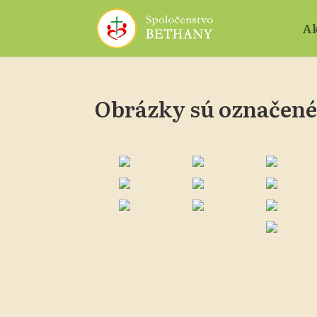
Ak
Obrázky sú označené