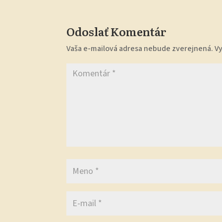
Odoslať Komentár
Vaša e-mailová adresa nebude zverejnená.
V