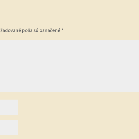
yžadované polia sú označené
*