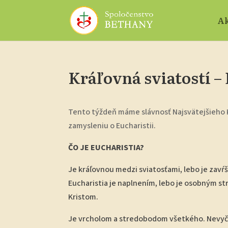
Ak
Kráľovná sviatostí –
Tento týždeň máme slávnosť Najsvätejšieho 
zamysleniu o Eucharistii.
ČO JE EUCHARISTIA?
Je kráľovnou medzi sviatosťami, lebo je zavŕ
Eucharistia je naplnením, lebo je osobným s
Kristom.
Je vrcholom a stredobodom všetkého.
Nevyč