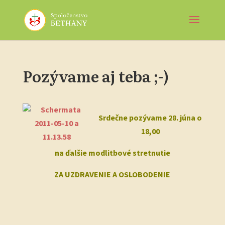
Pozývame aj teba ;-)
Srdečne pozývame
28. júna o
18,00
na ďalšie
modlitbové stretnutie
ZA UZDRAVENIE A OSLOBODENIE