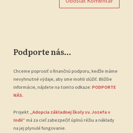
Podporte nás…
Chceme poprosiť o finančnú podporu, keďže máme
nevyhnutné výdaje, aby sme mohli slúžiť. Bližšie
informácie, nájdete na tomto odkaze:
PODPORTE
NÁS.
Projekt
„Adopcia základnej školy sv. Jozefa v
Indii“
má za cieľ zabezpečiť úplnú réžiu a náklady
na jej plynulé fungovanie.