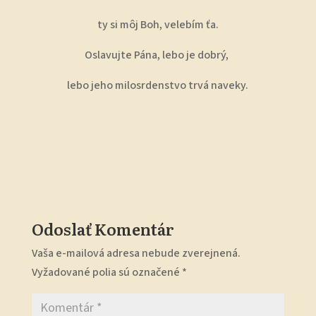
ty si môj Boh, velebím ťa.
Oslavujte Pána, lebo je dobrý,
lebo jeho milosrdenstvo trvá naveky.
Odoslať Komentár
Vaša e-mailová adresa nebude zverejnená.
Vyžadované polia sú označené
*