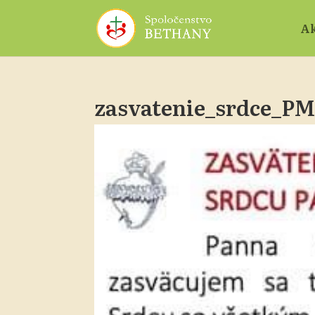
Ak
zasvatenie_srdce_P