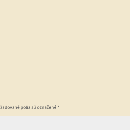
yžadované polia sú označené
*