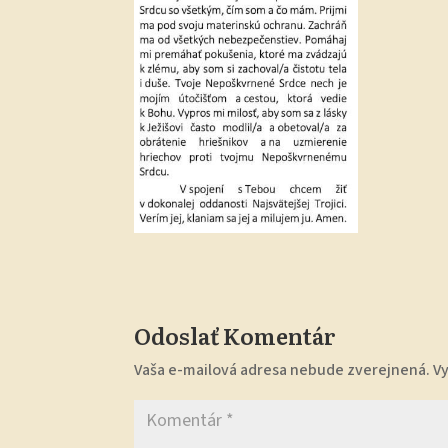
Odoslať Komentár
Vaša e-mailová adresa nebude zverejnená.
V